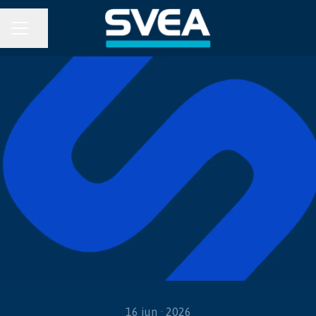
KARRIÄRMENY
Dela sidan
16 jun · 2026