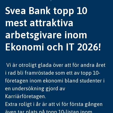
Svea Bank topp 10
mest attraktiva
arbetsgivare inom
Ekonomi och IT 2026!
Vi är otroligt glada över att för andra året
i rad bli framröstade som ett av topp 10-
företagen inom ekonomi bland studenter i
en undersökning gjord av
Karriärföretagen.
Extra roligt i år är att vi för första gången
även tar plats på topp 10-listan inom