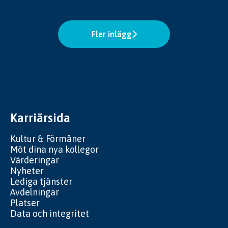
Fler inlägg
Karriärsida
Kultur & Förmåner
Möt dina nya kollegor
Värderingar
Nyheter
Lediga tjänster
Avdelningar
Platser
Data och integritet