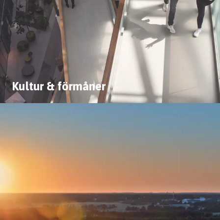
Kultur & förmåner