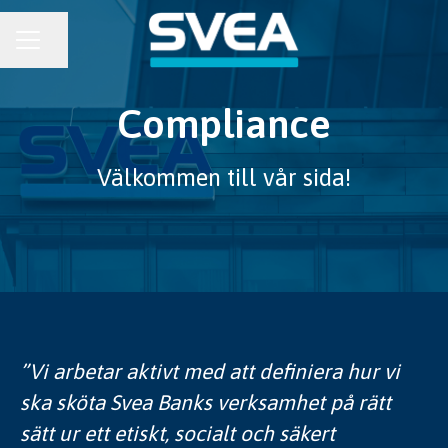
KARRIÄRMENY
Dela sidan
Compliance
Välkommen till vår sida!
”Vi arbetar aktivt med att definiera hur vi
ska sköta Svea Banks verksamhet på rätt
sätt ur ett etiskt, socialt och säkert