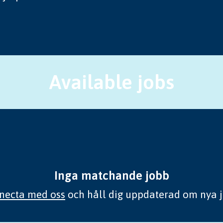
Available jobs
Inga matchande jobb
necta med oss
och håll dig uppdaterad om nya j