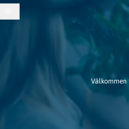
KARRIÄRMENY
Dela sidan
Välkommen ti