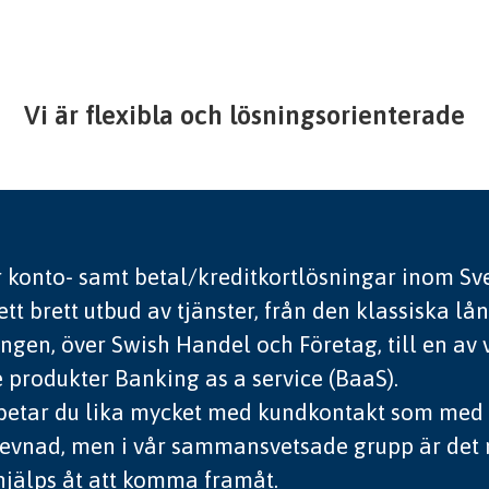
Vi är flexibla och lösningsorienterade
r konto- samt betal/kreditkortlösningar inom Sv
ett brett utbud av tjänster, från den klassiska lå
ingen, över Swish Handel och Företag, till en av
produkter Banking as a service (BaaS).
betar du lika mycket med kundkontakt som med
levnad, men i vår sammansvetsade grupp är det 
 hjälps åt att komma framåt.